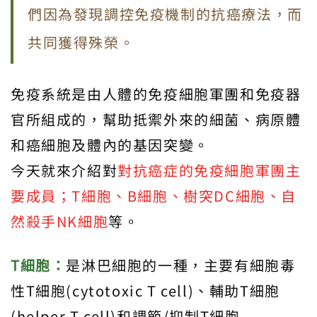
們因為發現調控免疫機制的抗癌療法，而
共同獲得殊榮。
免疫系統是由人體的免疫細胞軍團和免疫器
官所組成的，幫助抵禦外來的細菌、病原體
和癌細胞及體內的基因突變。
今天就來介紹對
對抗癌症的免疫細胞軍團主
要成員；T細胞、B細胞、樹突DC細胞、自
然殺手NK細胞
等。
T細胞：
是淋巴細胞的一種，主要有細胞毒
性T細胞(cytotoxic T cell)、輔助T細胞
(helper T cell)和調節/抑制T細胞