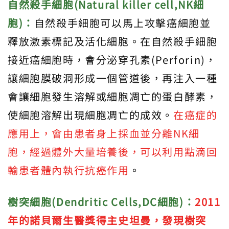
自然殺手細胞(Natural killer cell,NK細
胞)：
自然殺手細胞可以馬上攻擊癌細胞並
釋放激素標記及活化細胞。在自然殺手細胞
接近癌細胞時，會分泌穿孔素(Perforin)，
讓細胞膜破洞形成一個管道後，再注入一種
會讓細胞發生溶解或細胞凋亡的蛋白酵素，
使細胞溶解出現細胞凋亡的成效。
在癌症的
應用上，會由患者身上採血並分離NK細
胞，經過體外大量培養後，可以利用點滴回
輸患者體內執行抗癌作用
。
樹突細胞(Dendritic Cells,DC
細胞)
：
2011
年的諾貝爾生醫獎得主史坦曼，發現樹突