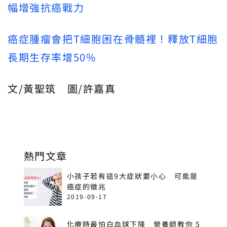
幅增強抗癌戰力
癌症腫瘤會把T細胞困在骨髓裡！釋放T細胞
長期生存率增50%
文/黃聖筑 圖/許嘉真
熱門文章
小孩子若有這9大症狀要小心 可能是
癌症的徵兆
2019-09-17
化療時最怕白血球下降 營養師教你 5