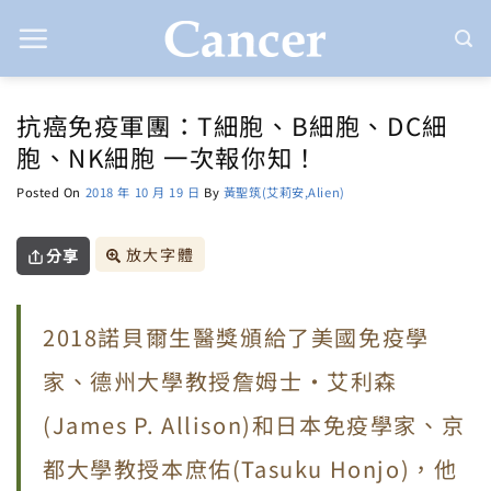
Skip
to
content
抗癌免疫軍團：T細胞、B細胞、DC細
胞、NK細胞 一次報你知！
Posted On
2018 年 10 月 19 日
By
黃聖筑(艾莉安,Alien)
放大字體
分享
2018諾貝爾生醫獎頒給了美國免疫學
家、德州大學教授詹姆士·艾利森
(James P. Allison)和日本免疫學家、京
都大學教授本庶佑(Tasuku Honjo)，他