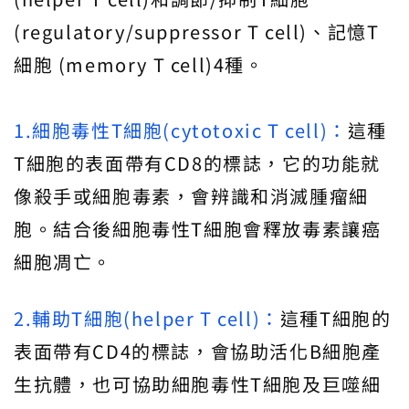
(regulatory/suppressor T cell)、記憶T
細胞 (memory T cell)4種。
1.細胞毒性T細胞(cytotoxic T cell)：
這種
T細胞的表面帶有CD8的標誌，它的功能就
像殺手或細胞毒素，會辨識和消滅腫瘤細
胞。結合後細胞毒性T細胞會釋放毒素讓癌
細胞凋亡。
2.輔助T細胞(helper T cell)：
這種T細胞的
表面帶有CD4的標誌，會協助活化B細胞產
生抗體，也可協助細胞毒性T細胞及巨噬細