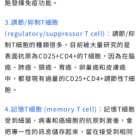
胞發揮免疫功能。
3.調節/抑制T細胞
(regulatory/suppressor T cell)：
調節/抑
制T細胞的種類很多，目前被大量研究的是
表面抗原為CD25+CD4+的T細胞，因為在腦
癌、肺癌、頸癌、胃癌、卵巢癌和皮膚癌
中，都發現有過量的CD25+CD4+調節性T細
胞。
4.記憶T細胞 (memory T cell)：
記憶T細胞
受到細菌、病毒和癌細胞的抗原刺激後，會
把專一性的訊息儲存起來，當在接受到相同