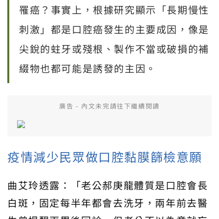
罹癌？事實上，根據研究顯示「長期慢性
刺激」都是口腔癌發生的主要成因，像是
尖銳的蛀牙或殘根、製作不當或破損的補
綴物也都可能是誘發的主因。
廣告 - 內文未完請往下繼續閱讀
疫情減少民眾做口腔黏膜篩檢意願
曲艾玲透露：「老公郝庚龍體質是口腔會長
白斑，固定每半年都會去洗牙，兩年前去醫