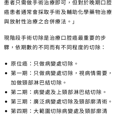
患者只需做手術治療即可，但對於晚期口腔
癌患者通常會採取手術及輔助化學藥物治療
與放射性治療之合併療法。」
現階段手術切除是治療口腔癌最重要的步
驟，依期數的不同而有不同程度的切除：
原位癌：只做病變處切除。
第一期：只做病變處切除，視病情需要，
加做頸部淋巴結切除。
第二期：病變處及上頸部淋巴結切除。
第三期：廣泛病變處切除及頸部廓清術。
第四期：大範圍切除病變處及頸部廓清