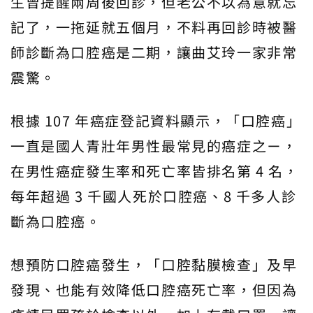
生曾提醒兩周後回診，但老公不以為意就忘
記了，一拖延就五個月，不料再回診時被醫
師診斷為口腔癌是二期，讓曲艾玲一家非常
震驚。
根據 107 年癌症登記資料顯示，「口腔癌」
一直是國人青壯年男性最常見的癌症之ㄧ，
在男性癌症發生率和死亡率皆排名第 4 名，
每年超過 3 千國人死於口腔癌、8 千多人診
斷為口腔癌。
想預防口腔癌發生，「口腔黏膜檢查」及早
發現、也能有效降低口腔癌死亡率，但因為