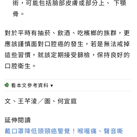
術，可能包括臉部皮膚或部分上、 下顎
骨。
對於平時有抽菸、飲酒、吃檳榔的族群，更
應該謹慎面對口腔癌的發生，若是無法戒掉
這些習慣，就該定期接受篩檢，保持良好的
口腔衛生。
文、王芊淩／圖、何宜庭
延伸閱讀
戴口罩降低頭頸癌警覺！喉嚨痛、聲音嘶