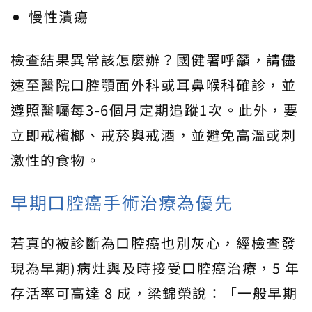
慢性潰瘍
檢查結果異常該怎麼辦？國健署呼籲，請儘
速至醫院口腔顎面外科或耳鼻喉科確診，並
遵照醫囑每3-6個月定期追蹤1次。此外，要
立即戒檳榔、戒菸與戒酒，並避免高溫或刺
激性的食物。
早期口腔癌手術治療為優先
若真的被診斷為口腔癌也別灰心，經檢查發
現為早期)病灶與及時接受口腔癌治療，5 年
存活率可高達 8 成，梁錦榮說：「一般早期