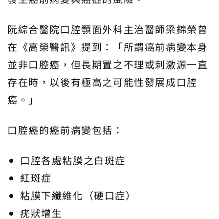
阮綜合醫院口腔顎面外科主治醫師梁錦榮曾
在《高榮醫訊》提到：「所謂癌前病變本身
並非口腔癌，但長期置之不理或刺激源一直
存在時，以後有極高之可能性發展成口腔
癌。」
口腔癌的癌前病變包括：
口腔各處粘膜之白斑症
紅斑症
粘膜下纖維化（硬口症）
疣狀增生