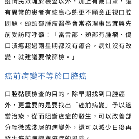
疫情民眾疏於檢查以外，加上有戴口罩，讓
有異常的患者有鴕鳥心態更不願意正視口腔
問題。頭頸部腫瘤醫學會常務理事呂宜興先
前受訪時呼籲：「當舌部、頰部有腫瘤、傷
口潰瘍超過兩星期都沒有癒合，病灶沒有改
變，就建議要做篩檢。」
癌前病變不等於口腔癌
口腔黏膜檢查的目的，除早期找到口腔癌
外，更重要的是要找出「癌前病變」予以適
當治療，從而阻斷癌症的發生，可以改善部
分輕微或淺層的病變外，還可以減少日後再
發生癌前病變與癌症的風險。