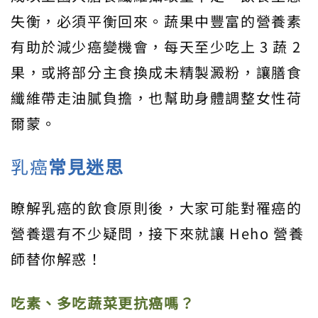
失衡，必須平衡回來。蔬果中豐富的營養素
有助於減少癌變機會，每天至少吃上 3 蔬 2
果，或將部分主食換成未精製澱粉，讓膳食
纖維帶走油膩負擔，也幫助身體調整女性荷
爾蒙。
乳癌
常見迷思
瞭解乳癌的飲食原則後，大家可能對罹癌的
營養還有不少疑問，接下來就讓 Heho 營養
師替你解惑！
吃素、多吃蔬菜更抗癌嗎？