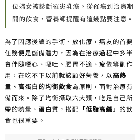
位婦女被診斷罹患乳癌。從罹癌到治療期
間的飲食，營養師提醒有這幾點要注意。
為了因應後續的手術、放化療，癌友的首要
任務便是儲備體力，因為在治療過程中多半
會伴隨噁心、嘔吐、腸胃不適、疲倦等副作
用，在吃不下以前就該顧好營養，以
高熱
量、高蛋白的均衡飲食
為原則，面對治療有
備而來。除了均衡攝取六大類，吃足自己所
需的熱量、蛋白質，搭配
「低脂高纖」
的飲
食也很重要。