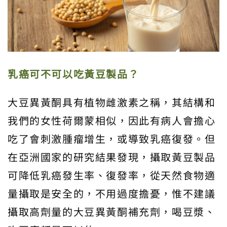
乳癌可不可以吃黃豆製品？
大豆異黃酮具有植物雌激素之稱，其結構和
我們的女性荷爾蒙相似，因此有病人會擔心
吃了會刺激腫瘤增生，或導致乳癌復發。但
在亞洲國家的研究結果發現，攝取黃豆製品
可降低乳癌發生率、復發率，從天然食物適
量攝取是安全的，不用過度擔憂，惟不建議
攝取高劑量的大豆異黃酮補充劑，喝豆漿、