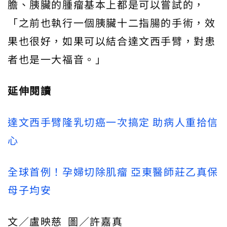
膽、胰臟的腫瘤基本上都是可以嘗試的，
「之前也執行一個胰臟十二指腸的手術，效
果也很好，如果可以結合達文西手臂，對患
者也是一大福音。」
延伸閱讀
達文西手臂隆乳切癌一次搞定 助病人重拾信
心
全球首例！孕婦切除肌瘤 亞東醫師莊乙真保
母子均安
文／盧映慈 圖／許嘉真