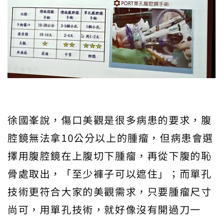
徐國峯說，傷口美觀是很多病患的要求，腹
腔鏡無法拿10公分以上的腫瘤，但病患會選
擇用腹腔鏡在上腹切下腫瘤，再從下腹的恥
骨處取出，「至少褲子可以遮住」；而單孔
技術更符合大家的美觀需求，只要腫瘤尺寸
尚可，用單孔技術，就好像沒有開過刀一