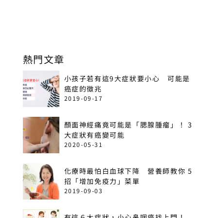
熱門文章
小孩子若有這9大症狀要小心 可能是
癌症的徵兆
2019-09-17
顏面神經痛竟可能是「腮腺腫瘤」！ 3
大症狀有癌變可能
2020-05-31
化療時最怕白血球下降 營養師教你 5
招「增加免疫力」菜單
2019-09-03
有這６大症狀，小心鼻咽癌找上門！