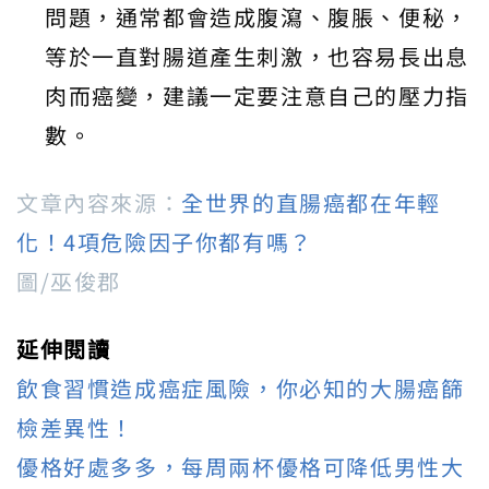
問題，通常都會造成腹瀉、腹脹、便秘，
等於一直對腸道產生刺激，也容易長出息
肉而癌變，建議一定要注意自己的壓力指
數。
文章內容來源：
全世界的直腸癌都在年輕
化！4項危險因子你都有嗎？
圖/巫俊郡
延伸閱讀
飲食習慣造成癌症風險，你必知的大腸癌篩
檢差異性！
優格好處多多，每周兩杯優格可降低男性大