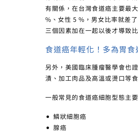
有關係，在台灣食道癌主要最大
%、女性 5 %，男女比率就
三個因素加在一起以後才導致
食道癌年輕化！多為胃食
另外，美國臨床腫瘤醫學會也
漬、加工肉品及高溫或燙口等
一般常見的食道癌細胞型態主
鱗狀細胞癌
腺癌