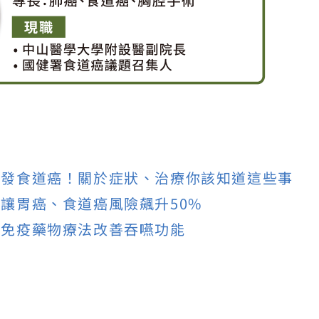
誘發食道癌！關於症狀、治療你該知道這些事
讓胃癌、食道癌風險飆升50%
！免疫藥物療法改善吞嚥功能