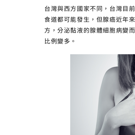
台灣與西方國家不同，台灣目
食道都可能發生，但腺癌近年
方，分泌黏液的腺體細胞病變
比例變多。