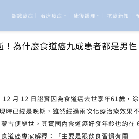
認識癌症
治療癌症
康復護理
抗癌新知
逝！為什麼食道癌九成患者都是男性
12 月 12 日證實因為食道癌去世享年61歲，
，發現時已經是晚期，雖然經過兩次化療治療效果
蒙古便辭世。其實國內食道癌好發年齡也約在 6
內食道癌專家解釋：「主要是跟飲食習慣有關