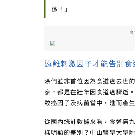
係！」
廣
遠離刺激因子才能告別食
涂們並非首位因為食道癌去世
泰，都是在壯年因食道癌驟逝
致癌因子及病菌當中，進而產
從國內統計數據來看，食道癌
樣明顯的差別？中山醫學大學