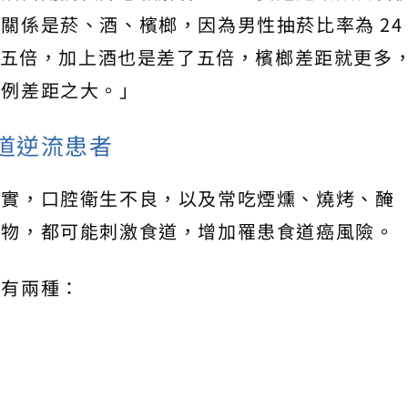
關係是菸、酒、檳榔，因為男性抽菸比率為 24
差了五倍，加上酒也是差了五倍，檳榔差距就更多
比例差距之大。」
道逆流患者
證實，口腔衛生不良，以及常吃煙燻、燒烤、醃
食物，都可能刺激食道，增加罹患食道癌風險。
要有兩種：