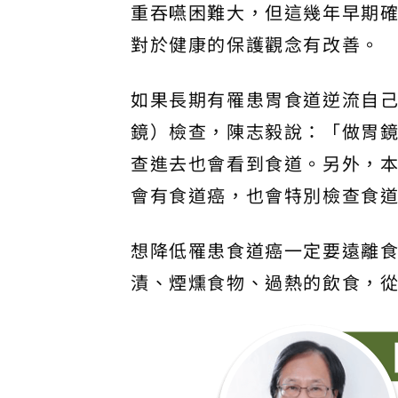
重吞嚥困難大，但這幾年早期確診
對於健康的保護觀念有改善。
如果長期有罹患胃食道逆流自
鏡）檢查，陳志毅說：「做胃
查進去也會看到食道。另外，本
會有食道癌，也會特別檢查食
想降低罹患食道癌一定要遠離
漬、煙燻食物、過熱的飲食，