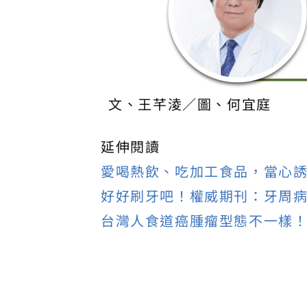
文、王芊淩／圖、何宜庭
延伸閱讀
愛喝熱飲、吃加工食品，當心
好好刷牙吧！權威期刊：牙周病
台灣人食道癌腫瘤型態不一樣