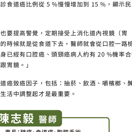
食道癌比例從 5 %慢慢增加到 15 %，顯示
己也要提高警覺，定期接受上消化道內視鏡（胃
鏡的時候就是從食道下去，醫師就會從口腔一路
身已經有口腔癌、頭頸癌病人約有 20 %機率合
道跟胃鏡。」
食道癌致癌因子，包括：抽菸、飲酒、嚼檳榔、
從生活中調整起才是最重要。