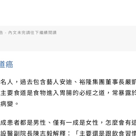
告 - 內文未完請往下繼續閱讀
道癌
的名人，過去包含藝人安迪、裕隆集團董事長嚴
。主要食道是食物進入胃腸的必經之道，常暴露
生病變。
九成患者都是男性、僅有一成是女性，怎麼會有
附設醫副院長陳志毅解釋：「主要還是跟飲食習