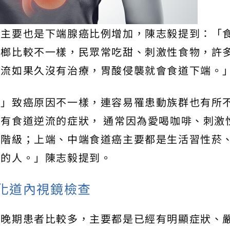
，主要也是下端腺癌比例增加，陳志毅提到：「
檳榔比較不一樣，民眾常吃甜、刺激性食物，許
逆流如果久沒有治療，胃酸侵襲就會食道下端。
端」致癌原因不一樣，連容易罹患動族群也有所
有食道逆流的症狀， 通常因為愛喝咖啡、刺激
領階級；上端、中端食道癌主要都是生活習性菸
層的人。」陳志毅提到。
化道內視鏡檢查
、晚期患者比較多，主要都是已經有明顯症狀、