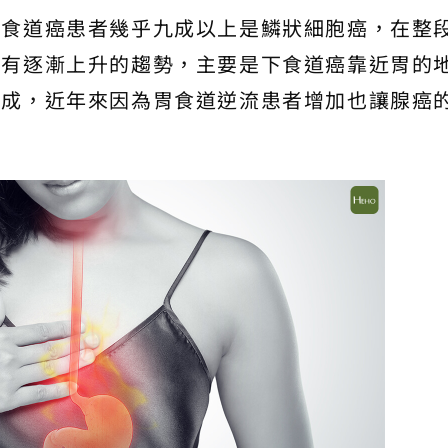
前食道癌患者幾乎九成以上是鱗狀細胞癌，在整
來有逐漸上升的趨勢，主要是下食道癌靠近胃的
而成，近年來因為胃食道逆流患者增加也讓腺癌