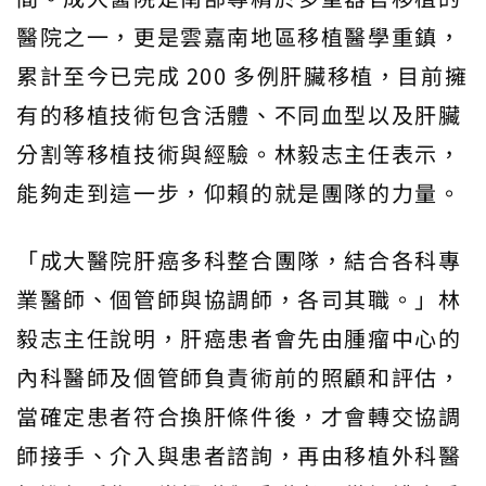
醫院之一，更是雲嘉南地區移植醫學重鎮，
累計至今已完成 200 多例肝臟移植，目前擁
有的移植技術包含活體、不同血型以及肝臟
分割等移植技術與經驗。林毅志主任表示，
能夠走到這一步，仰賴的就是團隊的力量。
「成大醫院肝癌多科整合團隊，結合各科專
業醫師、個管師與協調師，各司其職。」林
毅志主任說明，肝癌患者會先由腫瘤中心的
內科醫師及個管師負責術前的照顧和評估，
當確定患者符合換肝條件後，才會轉交協調
師接手、介入與患者諮詢，再由移植外科醫