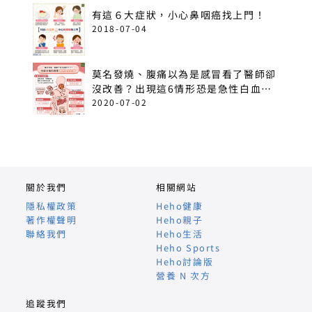
有這６大症狀，小心鼻咽癌找上門！
2018-07-04
莫名發燒、腹痛以為是感冒看了醫師卻
沒改善？出現這6情形恐是急性白血
病！
2020-07-02
關於我們
相關網站
隱私權政策
Heho健康
著作權聲明
Heho親子
聯絡我們
Heho生活
Heho Sports
Heho討論版
營養 N 次方
追蹤我們