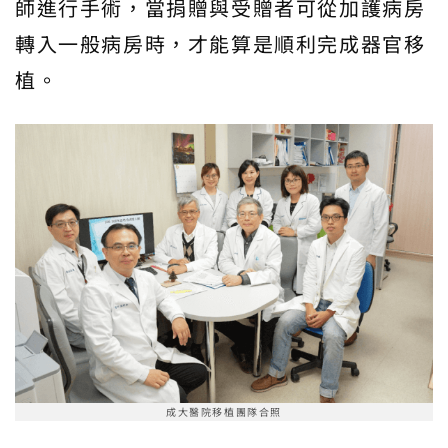
師進行手術，當捐贈與受贈者可從加護病房
轉入一般病房時，才能算是順利完成器官移
植。
成大醫院移植團隊合照