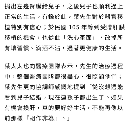
捐出左邊腎臟給兒子，之後兒子也順利過上
正常的生活。有鑑於此，葉先生對於器官移
植特別有信心；於民國 105 年等到受贈肝臟
移植的機會，也從此「洗心革面」，改掉所
有壞習慣、滴酒不沾，過著更健康的生活。
葉太太也向醫療團隊表示，先生的治療過程
中，整個醫療團隊都很盡心、很照顧他們；
葉先生更向協調師感慨地提到「從沒想過能
看到兒子結婚，現在連孫子都出生了。如果
有機會換肝，真的要好好生活，不能再像以
前那樣『胡作非為』。」