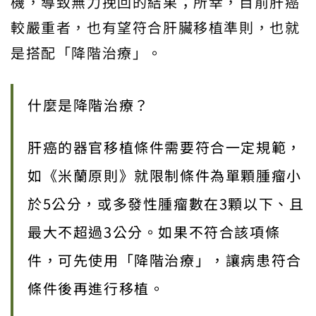
機，導致無力挽回的結果；所幸，目前肝癌
較嚴重者，也有望符合肝臟移植準則，也就
是搭配「降階治療」。
什麼是降階治療？
肝癌的器官移植條件需要符合一定規範，
如《米蘭原則》就限制條件為單顆腫瘤小
於5公分，或多發性腫瘤數在3顆以下、且
最大不超過3公分。如果不符合該項條
件，可先使用「降階治療」，讓病患符合
條件後再進行移植。