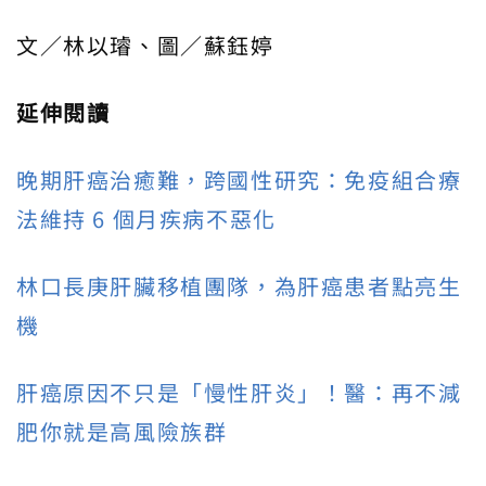
文／林以璿、圖／蘇鈺婷
延伸閱讀
晚期肝癌治癒難，跨國性研究：免疫組合療
法維持 6 個月疾病不惡化
林口長庚肝臟移植團隊，為肝癌患者點亮生
機
肝癌原因不只是「慢性肝炎」！醫：再不減
肥你就是高風險族群