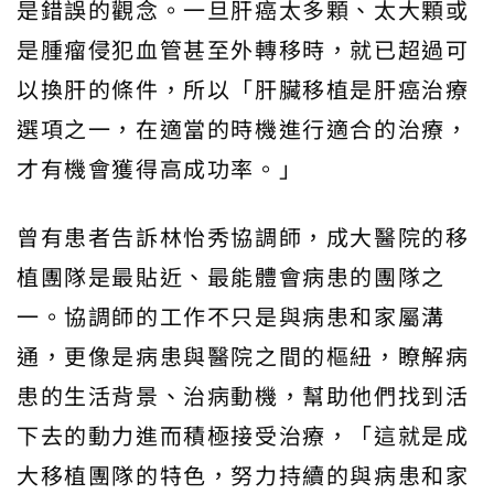
是錯誤的觀念。一旦肝癌太多顆、太大顆或
是腫瘤侵犯血管甚至外轉移時，就已超過可
以換肝的條件，所以「肝臟移植是肝癌治療
選項之一，在適當的時機進行適合的治療，
才有機會獲得高成功率。」
曾有患者告訴林怡秀協調師，成大醫院的移
植團隊是最貼近、最能體會病患的團隊之
一。協調師的工作不只是與病患和家屬溝
通，更像是病患與醫院之間的樞紐，瞭解病
患的生活背景、治病動機，幫助他們找到活
下去的動力進而積極接受治療，「這就是成
大移植團隊的特色，努力持續的與病患和家