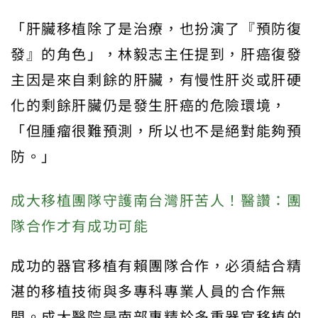
「肝臟移植除了是治療，也扮演了『預防復
發』的角色」，林毅志主任提到，肝癌復發
主因是來自剩餘的肝臟，有慢性肝炎或肝硬
化的剩餘肝臟仍是發生肝癌的危險環境，
「但腫瘤很難預測，所以也不是絕對能夠預
防。」
成大移植團隊守護南台灣肝苦人！醫讚：團
隊合作才有成功可能
成功的器官移植有賴團隊合作，必須結合精
湛的移植技術與多專科專業人員的合作無
間。成大醫院是南部專精於多重器官移植的