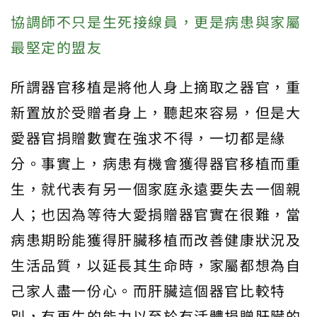
協調師不只是生死接線員，更是病患與家屬
最堅定的盟友
所謂器官移植是將他人身上摘取之器官，重
新置放於受贈者身上，聽起來容易，但是大
愛器官捐贈數實在強求不得，一切都是緣
分。事實上，病患有機會獲得器官移植而重
生，就代表有另一個家庭永遠要失去一個親
人；也因為等待大愛捐贈器官實在很難，當
病患期盼能獲得肝臟移植而改善健康狀況及
生活品質，以延長其生命時，家屬都想為自
己家人盡一份心。而肝臟這個器官比較特
別，有再生的能力以至於有活體捐贈肝臟的