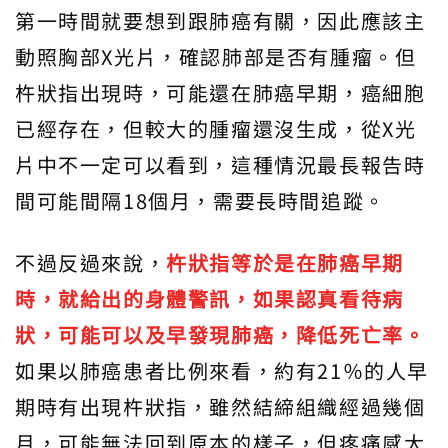
第一時間就要想到跟肺癌有關，因此應該主
動照胸部X光片，確認肺部是否有腫瘤。但
杵狀指出現時，可能還在肺癌早期，癌細胞
已經存在，但較大的腫瘤還沒生成，從X光
片中不一定可以看到，這種情況最長報告時
間可能間隔18個月，需要長時間追蹤。
不過反過來說，
杵狀指等於是在肺癌早期
時，就給出的身體警訊，如果認真看待病
狀，可能可以及早發現肺癌，降低死亡率。
如果以肺癌患者比例來看，約有21％的人早
期時有出現杵狀指，雖然結締組織經過幾個
月，可能無法回到原本的樣子，但疼痛感大