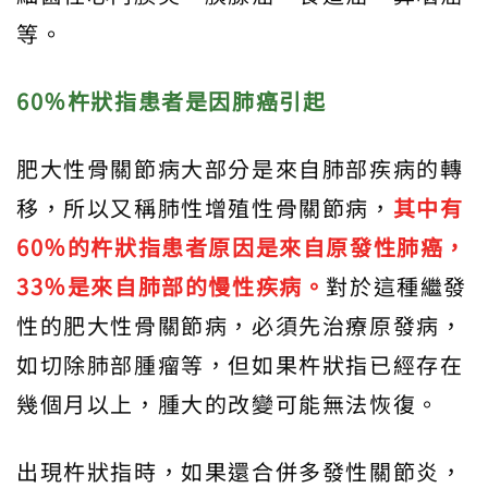
等。
60％杵狀指患者是因肺癌引起
肥大性骨關節病大部分是來自肺部疾病的轉
移，所以又稱肺性增殖性骨關節病，
其中有
60％的杵狀指患者原因是來自原發性肺癌，
33％是來自肺部的慢性疾病。
對於這種繼發
性的肥大性骨關節病，必須先治療原發病，
如切除肺部腫瘤等，但如果杵狀指已經存在
幾個月以上，腫大的改變可能無法恢復。
出現杵狀指時，如果還合併多發性關節炎，