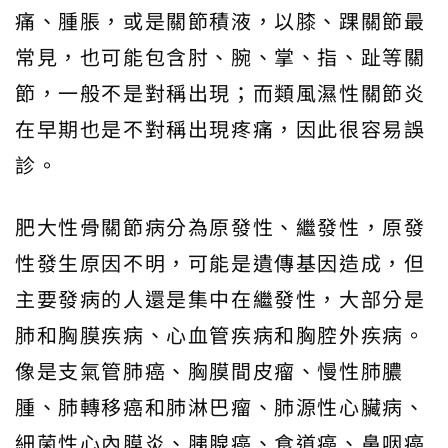
痛、腫脹，或是關節積液，以膝、踝關節最
常見，也可能包含肘、腕、掌、指、趾等關
節，一般不是對稱出現；而類風濕性關節炎
在早期也是不對稱出現疼痛，因此很容易誤
診。
肥大性骨關節病分為原發性、繼發性，原發
性發生原因不明，可能是遺傳基因造成，但
主要發病的人還是集中在繼發性，大部分是
肺和胸膜疾病、心血管疾病和胸腔外疾病。
像是支氣管肺癌、胸膜間皮瘤、慢性肺膿
腫、肺轉移癌和肺淋巴瘤、肺源性心臟病、
細菌性心內膜炎、胰腺癌、食道癌、鼻咽癌