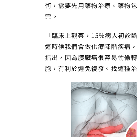
術，需要先用藥物治療。藥物
宗。
「臨床上觀察，15%病人初診斷
這時候我們會做化療降階疾病
指出，因為胰臟癌很容易偷偷
胞，有利於避免復發。找這種