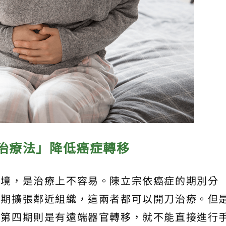
治療法」降低癌症轉移
困境，是治療上不容易。陳立宗依癌症的期別分
二期擴張鄰近組織，這兩者都可以開刀治療。但
，第四期則是有遠端器官轉移，就不能直接進行