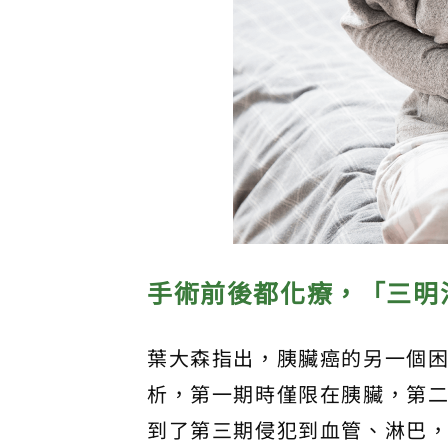
手術前後都化療，「三明
葉大森指出，胰臟癌的另一個
析，第一期時僅限在胰臟，第
到了第三期侵犯到血管、淋巴