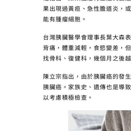
果出現過黃疸、急性膽道炎，
能有腫瘤細胞。
台灣胰臟醫學會理事長葉大森
背痛，體重減輕，食慾變差，
找骨科、復健科，幾個月之後
陳立宗指出，由於胰臟癌的發
胰臟癌。家族史、遺傳也是導
以考慮積極檢查。