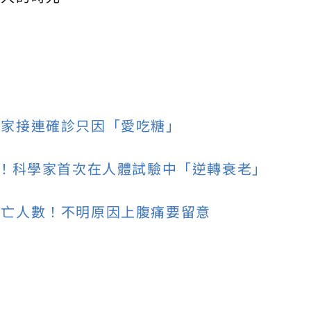
全家接連確診只因「愛吃糖」
歲！科學家首次在人體試驗中「逆轉衰老」
死亡人數！不明原因上腹痛要留意