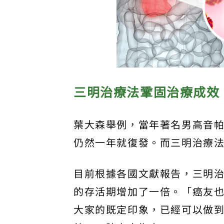
三明治療法鞏固治療成效
葉大森舉例，當年著名男高音
仍然一年就復發。而三明治療
目前根據各國文獻報告，三明治
的存活期增加了一倍。「癌友
大家的既定印象，已經可以做