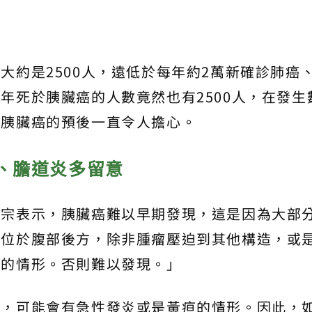
大約是2500人，遠低於每年約2萬新確診肺癌
年死於胰臟癌的人數竟然也有2500人，在發生
，胰臟癌的預後一直令人擔心。
、膽道炎多留意
立宗表示，胰臟癌難以早期發現，這是因為大部
臟位於腹部後方，除非腫瘤壓迫到其他構造，或
子的情形。否則難以發現。」
道，可能會有急性發炎或是黃疸的情形。因此，