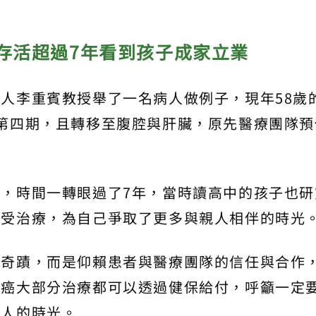
存活超過7年看到孩子成家立業
人李重賓教授舉了一名病人做例子，現年58歲
第四期，且轉移至腹腔與肝臟，原先醫療團隊預
，時間一轉眼過了7年，當時讀高中的孩子也研
接受治療，為自己爭取了更多與親人相伴的時光
是奇蹟，而是仰賴患者與醫療團隊的信任與合作
臟癌大部分治療都可以透過健保給付，呼籲一定
家人的時光。