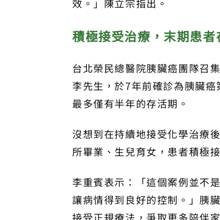
效。」陳立宗指出。
積極接受治療，末期患者
台北榮民總醫院胰臟癌團隊召集
李先生，於7年前確診為胰臟癌
最多僅有半年的存活期。
沒想到在持續地接受化學治療後
所畢業、生兒育女，患者積極
李重賓表示：「這個案例並不
讓病情得到良好的控制。」胰
接受正規療法，爭取更多陪伴