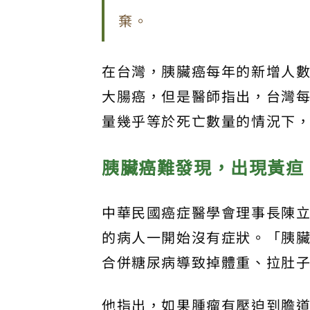
棄。
在台灣，胰臟癌每年的新增人數
大腸癌，但是醫師指出，台灣每
量幾乎等於死亡數量的情況下
胰臟癌難發現，出現黃疸
中華民國癌症醫學會理事長陳
的病人一開始沒有症狀。「胰
合併糖尿病導致掉體重、拉肚
他指出，如果腫瘤有壓迫到膽