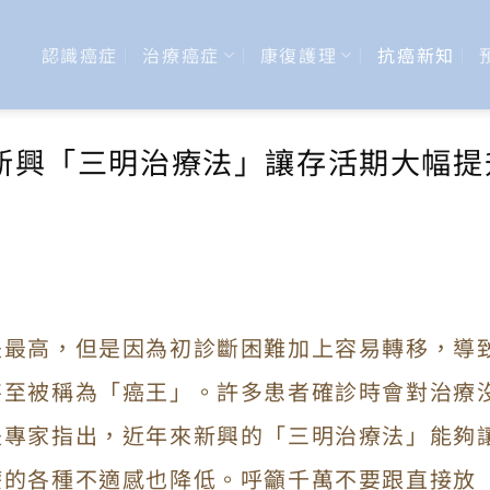
認識癌症
治療癌症
康復護理
抗癌新知
新興「三明治療法」讓存活期大幅提
是最高，但是因為初診斷困難加上容易轉移，導
甚至被稱為「癌王」。許多患者確診時會對治療
是專家指出，近年來新興的「三明治療法」能夠
療的各種不適感也降低。呼籲千萬不要跟直接放