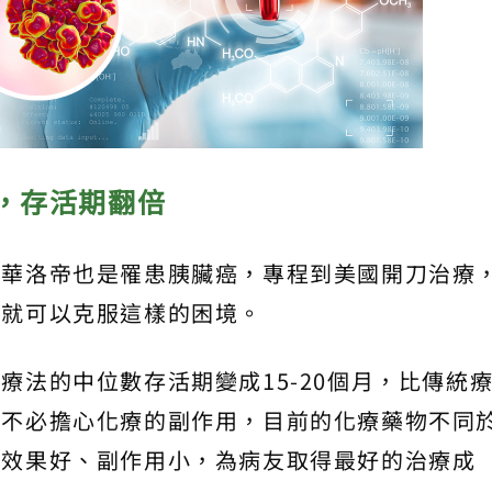
，存活期翻倍
帕華洛帝也是罹患胰臟癌，專程到美國開刀治療
法就可以克服這樣的困境。
療法的中位數存活期變成15-20個月，比傳統
也不必擔心化療的副作用，目前的化療藥物不同
到效果好、副作用小，為病友取得最好的治療成