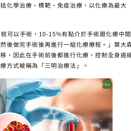
包括化學治療、標靶、免疫治療，以化療為最大
就可以手術，10-15%有點介於手術跟化療中
，然後做完手術後再進行一組化療療程。」葉大
轉移，因此在手術前後都進行化療，控制全身癌
治療方式被稱為「三明治療法」。