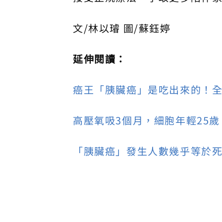
文/林以璿 圖/蘇鈺婷
延伸閱讀：
癌王「胰臟癌」是吃出來的！
高壓氧吸3個月，細胞年輕25
「胰臟癌」發生人數幾乎等於