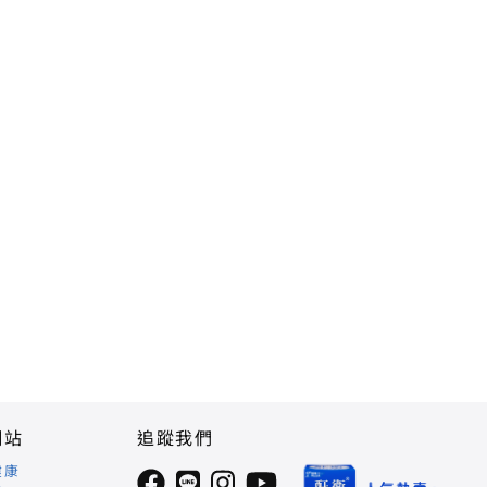
網站
追蹤我們
健康