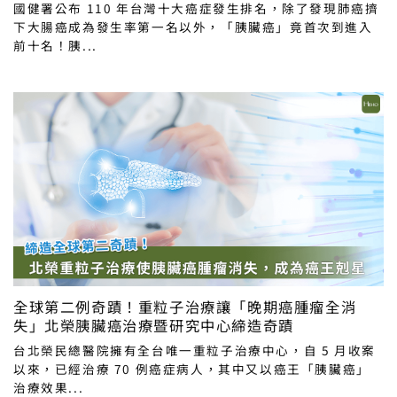
國健署公布 110 年台灣十大癌症發生排名，除了發現肺癌擠
下大腸癌成為發生率第一名以外，「胰臟癌」竟首次到進入
前十名！胰...
全球第二例奇蹟！重粒子治療讓「晚期癌腫瘤全消
失」北榮胰臟癌治療暨研究中心締造奇蹟
台北榮民總醫院擁有全台唯一重粒子治療中心，自 5 月收案
以來，已經治療 70 例癌症病人，其中又以癌王「胰臟癌」
治療效果...