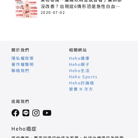
沒改善？出現這6情形恐是急性白血
病！
2020-07-02
關於我們
相關網站
隱私權政策
Heho健康
著作權聲明
Heho親子
聯絡我們
Heho生活
Heho Sports
Heho討論版
營養 N 次方
追蹤我們
Heho癌症
提供實用、豐富的資訊給癌友家屬，包括治療資訊及所需