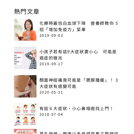
熱門文章
化療時最怕白血球下降 營養師教你 5
招「增加免疫力」菜單
2019-09-03
小孩子若有這9大症狀要小心 可能是
癌症的徵兆
2019-09-17
顏面神經痛竟可能是「腮腺腫瘤」！ 3
大症狀有癌變可能
2020-05-31
有這６大症狀，小心鼻咽癌找上門！
2018-07-04
莫名發燒、腹痛以為是感冒看了醫師卻