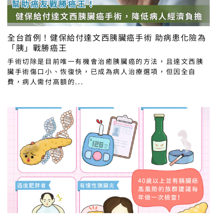
全台首例！健保給付達文西胰臟癌手術 助病患化險為
「胰」戰勝癌王
手術切除是目前唯一有機會治癒胰臟癌的方法，且達文西胰
臟手術傷口小、恢復快，已成為病人治療選項，但因全自
費，病人需付高額的...