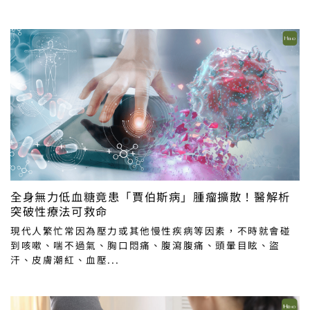
全身無力低血糖竟患「賈伯斯病」腫瘤擴散！醫解析
突破性療法可救命
現代人繁忙常因為壓力或其他慢性疾病等因素，不時就會碰
到咳嗽、喘不過氣、胸口悶痛、腹瀉腹痛、頭暈目眩、盜
汗、皮膚潮紅、血壓...